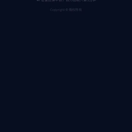
心，党员先锋勇担当”主题党日活动，全体党员以热血赴使命，
源项目第四纪地质调查钻探工作高质量开展。
坛文明探源这一重大课题，地环中心党支部充分发挥战斗堡垒作
部为核心的项目攻坚小组，创新构建“支部委员包片区、党员专
化组织领导、深化纪律建设，为项目推进筑牢制度根基与思想防
条件和高强度工作挑战，党员干部主动亮身份、扛责任、冲一线
钻探数据的精准性是解开文明起源密码的关键，必须以精益求精
经得起历史和科学的检验。
锋引领，强化作风建设，项目组完成了阶段性钻探任务，为揭示
境演变之间的关系提供了关键数据支撑，也为后续的文明探源
金坛探区，党旗始终飘扬在钻塔之巅。这支由党员骨干打造的“
在我”的精神境界和“功成必定有我”的历史担当，持续深耕长江