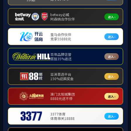
服务领域
技术力量
党建文化
欢迎光临
您当前所在
位置：
首页
>
党建文化
>
廉政建设
廉政建设
没有检索到任何记录！
自然资源系统
地质系统
相关单位