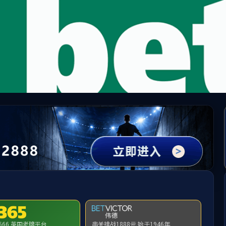
m88明昇·(中国)股份有限公司官网