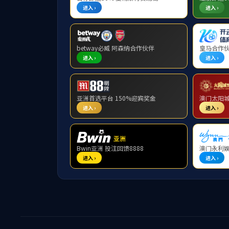
网站首页
信息公开
欢迎光临
您当前所在
位置：
首页
>
技术力量
>
主要荣誉
待更新