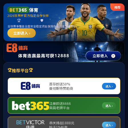
m88明昇·(中国)股份有限公司官网
网站首页
信息公开
新闻动态