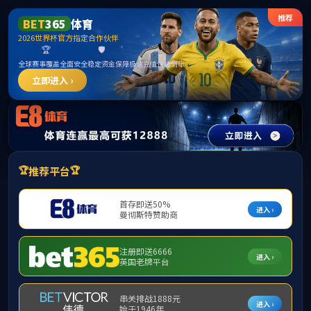
m88明昇·(中国)股份有限公司官网
网站首页
信息公开
新闻动态