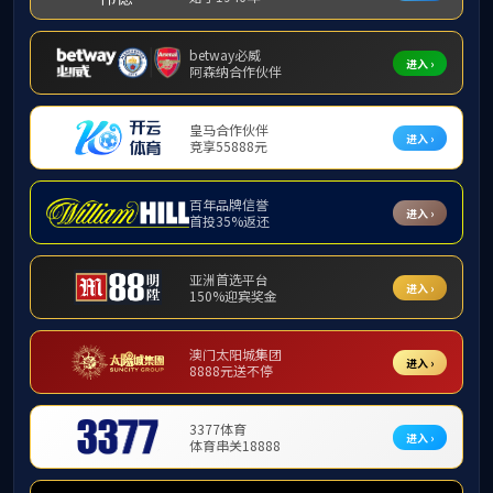
技术力量
党建文化
欢迎光临
您当前所在
位置：
首页
>
新闻动态
>
通知公告
【招标公告】m88明昇
自然资源系统