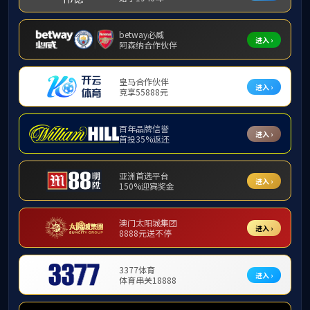
服务领域
技术力量
党建文化
欢迎光临
您当前所在
位置：
首页
>
主责主业
>
地质环境保护中心
地质环境保护中心
没有检索到任何记录！
自然资源系统
地质系统
相关单位